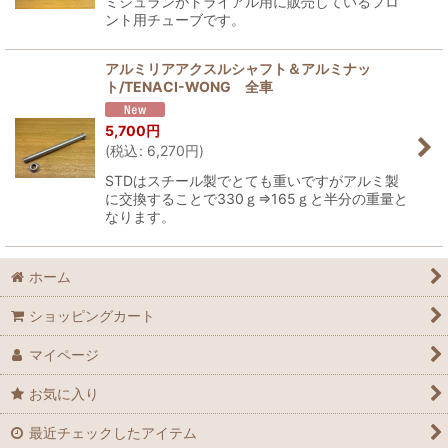
ミシュランがトライアル用に販売しているフロ
ント用チューブです。
アルミリアアクスルシャフト＆アルミナッ
ト/TENACI-WONG 全車
5,700
円
(
税込
:
6,270
円
)
STDはスチール製でとても重いですがアルミ製
に交換することで330ｇ⇒165ｇと半分の重量と
なります。
ホーム
ショッピングカート
マイページ
お気に入り
最近チェックしたアイテム