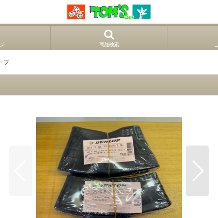
ジ
商品検索
ーブ