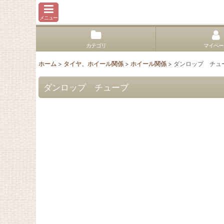
メニュー
カテゴリ
マイペー
ホーム
>
タイヤ、ホイール関係
>
ホイール関係
>
ダンロップ チュ
ダンロップ チューブ