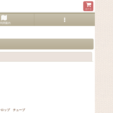
カート
ご利用案内
閉じる
ンロップ チューブ