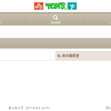
ジ
商品検索
表示順変更
ダンロップ ビードストッパー
ダ
絞り込む