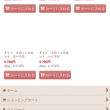
カートに入れる
カートに入れる
カートに入れる
ドミノ スロットルセ
ドミノ スロットルセ
ット ロースロ
ット ハイスロ
3,700
円
3,700
円
(
税込
:
4,070
円
)
(
税込
:
4,070
円
)
カートに入れる
カートに入れる
ホーム
ショッピングカート
マイページ