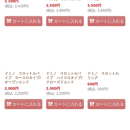
2,200
円
3,500
円
3,500
円
(
税込
:
2,420
円
)
(
税込
:
3,850
円
)
(
税込
:
3,850
円
)
カートに入れる
カートに入れる
カートに入れる
ドミノ スロットルパ
ドミノ スロットルパ
ドミノ スロットル
イプ ロースロタイプ/
イプ ハイスロタイプ/
リング
オープンエンド
クローズドエンド
500
円
2,000
円
2,000
円
(
税込
:
550
円
)
(
税込
:
2,200
円
)
(
税込
:
2,200
円
)
カートに入れる
カートに入れる
カートに入れる