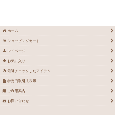
ブレーキマスター、クラッチマスター各種
ブレーキパッド各種
ブレーキディスクプレート各種
ホーム
ブレーキキャリパー各種
ショッピングカート
ブレーキ・クラッチマスターインナーキット、パーツ
マイページ
ブレーキキャリパーピストンシールキット、パーツ
お気に入り
ブレーキ・クラッチホース、パーツ
最近チェックしたアイテム
特定商取引法表示
ご利用案内
お問い合わせ