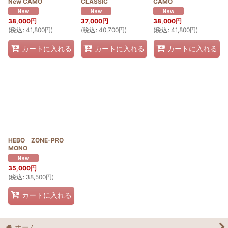
New CAMO
CLASSIC
CAMO
38,000
円
37,000
円
38,000
円
(
税込
:
41,800
円
)
(
税込
:
40,700
円
)
(
税込
:
41,800
円
)
カートに入れる
カートに入れる
カートに入れる
HEBO ZONE-PRO
MONO
35,000
円
(
税込
:
38,500
円
)
カートに入れる
ホーム