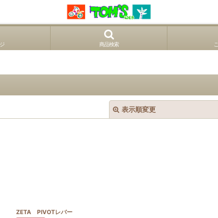
ジ
商品検索
表示順変更
絞り込む
ZETA PIVOTレバー