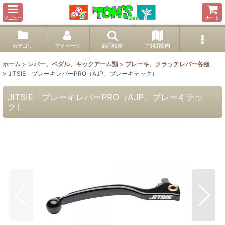
メニュー
カート
カテゴリ
マイページ
商品検索
ご利用案内
ホーム
>
レバー、ペダル、キックアーム類
>
ブレーキ、クラッチレバー各種
>
JITSIE ブレーキレバーPRO（AJP、ブレーキテック）
JITSIE ブレーキレバーPRO（AJP、ブレーキテッ
ク）