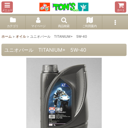
メニュー
カート
カテゴリ
マイページ
商品検索
ご利用案内
ホーム
>
オイル
>
ユニオパール TITANIUM+ 5W-40
ユニオパール TITANIUM+ 5W-40