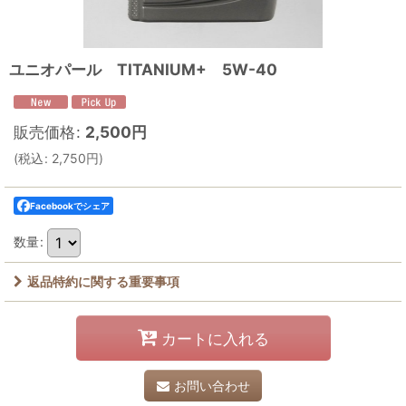
ユニオパール TITANIUM+ 5W-40
販売価格
:
2,500
円
(
税込
:
2,750
円
)
Facebookでシェア
数量
:
返品特約に関する重要事項
カートに入れる
お問い合わせ