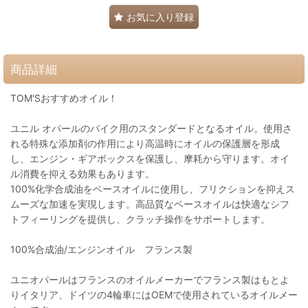
お気に入り登録
商品詳細
TOM'Sおすすめオイル！
ユニル オパールのバイク用のスタンダードとなるオイル。使用さ
れる特殊な添加剤の作用により高温時にオイルの保護層を形成
し、エンジン・ギアボックスを保護し、摩耗から守ります。オイ
ル消費を抑える効果もあります。
100%化学合成油をベースオイルに使用し、フリクションを抑えス
ムーズな加速を実現します。高品質なベースオイルは快適なシフ
トフィーリングを提供し、クラッチ操作をサポートします。
100%合成油/エンジンオイル フランス製
ユニオパールはフランスのオイルメーカーでフランス製はもとよ
りイタリア、ドイツの4輪車にはOEMで使用されているオイルメー