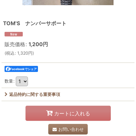
TOM'S ナンバーサポート
販売価格
:
1,200
円
(
税込
:
1,320
円
)
Facebookでシェア
数量
:
返品特約に関する重要事項
カートに入れる
お問い合わせ