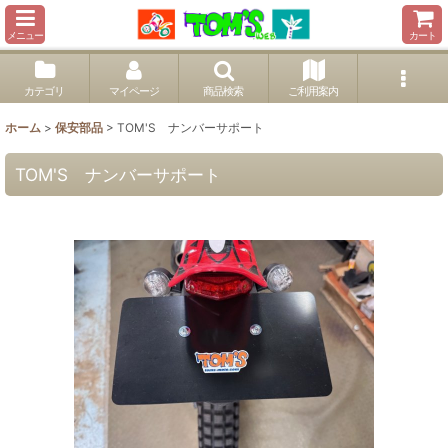
メニュー
カート
カテゴリ
マイページ
商品検索
ご利用案内
ホーム
>
保安部品
>
TOM'S ナンバーサポート
TOM'S ナンバーサポート