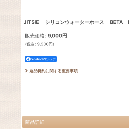
JITSIE シリコンウォーターホース BETA E
販売価格
:
9,000
円
(
税込
:
9,900
円
)
Facebookでシェア
返品特約に関する重要事項
商品詳細