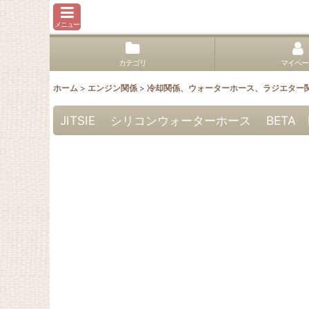
メニュー
カテゴリ
マイペー
ホーム
>
エンジン関係
>
冷却関係、ウォーターホース、ラジエター
JITSIE シリコンウォーターホース BETA E