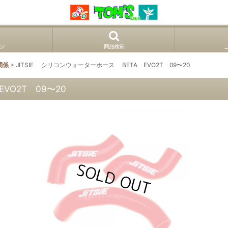
ジ
商品検索
関係
>
JITSIE シリコンウォーターホース BETA EVO2T 09〜20
VO2T 09〜20