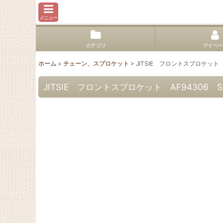
メニュー
カテゴリ
マイペー
ホーム
>
チェーン、スプロケット
>
JITSIE フロントスプロケット AF943
JITSIE フロントスプロケット AF94306 Scorpa 