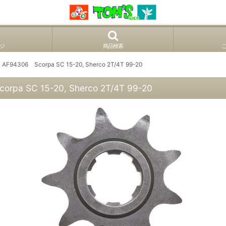
ジ
商品検索
06 Scorpa SC 15-20, Sherco 2T/4T 99-20
SC 15-20, Sherco 2T/4T 99-20