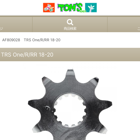
ジ
商品検索
09028 TRS One/R/RR 18-20
 One/R/RR 18-20