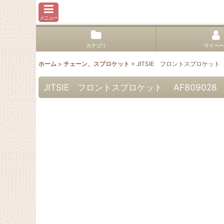
メニュー
カテゴリ
マイペー
ホーム
>
チェーン、スプロケット
>
JITSIE フロントスプロケット AF8
JITSIE フロントスプロケット AF809028 TRS