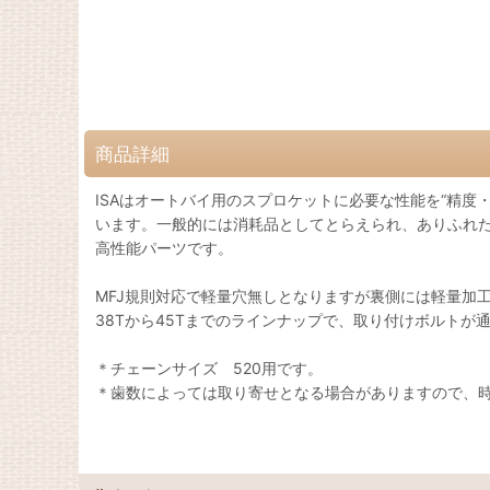
商品詳細
ISAはオートバイ用のスプロケットに必要な性能を“精
います。一般的には消耗品としてとらえられ、ありふれた
高性能パーツです。
MFJ規則対応で軽量穴無しとなりますが裏側には軽量加
38Tから45Tまでのラインナップで、取り付けボルトが
＊チェーンサイズ 520用です。
＊歯数によっては取り寄せとなる場合がありますので、