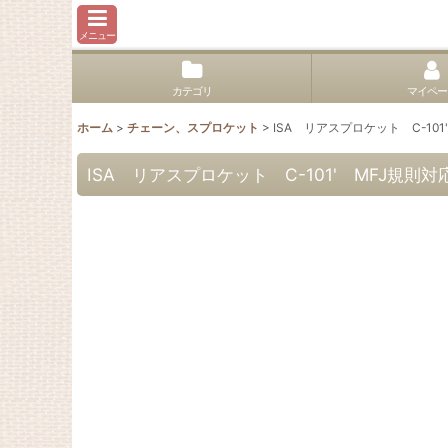
メニュー
カテゴリ
マイペー
ホーム
>
チェーン、スプロケット
>
ISA リアスプロケット C-101
ISA リアスプロケット C-101' MFJ規則対