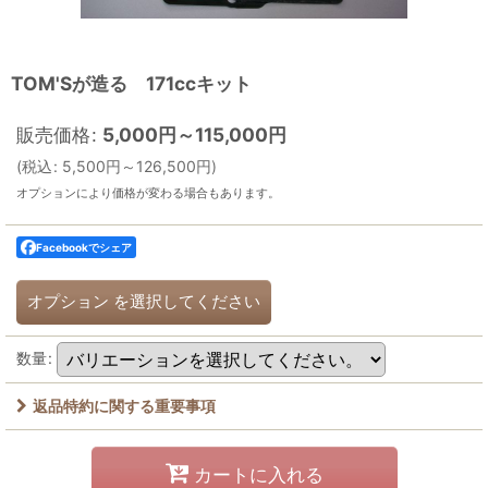
TOM'Sが造る 171ccキット
販売価格
:
5,000
円
～115,000
円
(
税込
:
5,500
円
～126,500
円
)
オプションにより価格が変わる場合もあります。
Facebookでシェア
オプション
を選択してください
数量
:
返品特約に関する重要事項
カートに入れる