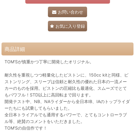
お問い合わせ
お気に入り登録
商品詳細
TOM'Sが慎重かつ丁寧に開発したオリジナル。
耐久性を重視しつつ軽量化したピストンに、150cc kitと同様、ピ
ストンリング、スリーブは信頼と耐久性の優れた日本の一流メー
カーのものを採用。ピストンの圧縮比も最適化、スムーズでとて
もパワフル！STD以上に高回転まで回ります。
開発テスト中、NB、NAライダーから全日本IB、IAのトップライダ
ーたちにも試乗してもらいました。
全日本トライアルでも通用するパワーで、とてもコントローラブ
ル等、絶賛のコメントをいただきました。
TOM'Sの自信作です！