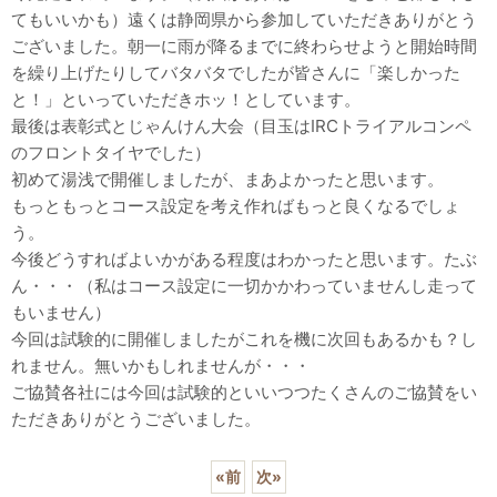
てもいいかも）遠くは静岡県から参加していただきありがとう
ございました。朝一に雨が降るまでに終わらせようと開始時間
を繰り上げたりしてバタバタでしたが皆さんに「楽しかった
と！」といっていただきホッ！としています。
最後は表彰式とじゃんけん大会（目玉はIRCトライアルコンペ
のフロントタイヤでした）
初めて湯浅で開催しましたが、まあよかったと思います。
もっともっとコース設定を考え作ればもっと良くなるでしょ
う。
今後どうすればよいかがある程度はわかったと思います。たぶ
ん・・・（私はコース設定に一切かかわっていませんし走って
もいません）
今回は試験的に開催しましたがこれを機に次回もあるかも？し
れません。無いかもしれませんが・・・
ご協賛各社には今回は試験的といいつつたくさんのご協賛をい
ただきありがとうございました。
«
前
次
»