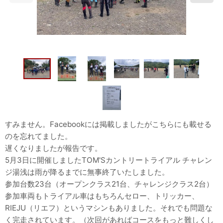
すみません。Facebookには掲載しましたがこちらにも載せる
のを忘れてました。
遅くなりましたが報告です。
5月3日に開催しましたTOM'Sカントリートライアル チャレン
ジ湯浅は雨が降るまでに無事終了いたしました。
参加台数23台（オープンクラス21台、チャレンジクラス2台）
参加車両もトライアル車はもちろんセロー、トリッカー、
RIEJU（リエフ）というマシンもありました。それでも問題な
く完走されています。（次回があればコースをもっと難しくし